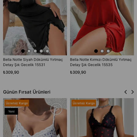
Bella Notte Kırmızı Dökümlü Yırtmaç
Bella Notte Siyah Dökümlü Yırtmaç
Detay Şık Gecelik 15535
Detay Şık Gecelik 15531
₺309,90
₺309,90
Günün Fırsat Ürünleri
Ücretsiz Kargo
Ücretsiz Kargo
Yeni
Ürün