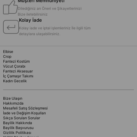
Müşteri Memnuniyeti
Dilediğiniz an Öneri ve Şikayetlerinizi
Bize iletebilirsiniz
Kolay İade
Kolay iade ve iptal işlemleriniz İle ilgili tüm
detaylara ulaşabilirsiniz.
Elbise
Crop
Fantezi Kostüm
Vücut Çorabı
Fantezi Aksesuar
İç Çamaşır Takımı
Kadın Gecelik
Bize Ulaşın
Hakkımızda
Mesafeli Satış Sözleşmesi
İade ve Değişim Koşulları
Sıkça Sorulan Sorular
Bayilik Hakkında
Bayilik Başvurusu
Gizlilik Politikası