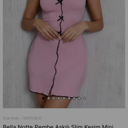
Stok Kodu
(15975.56.S)
Bella Notte Pembe Askılı Slim Kesim Mini