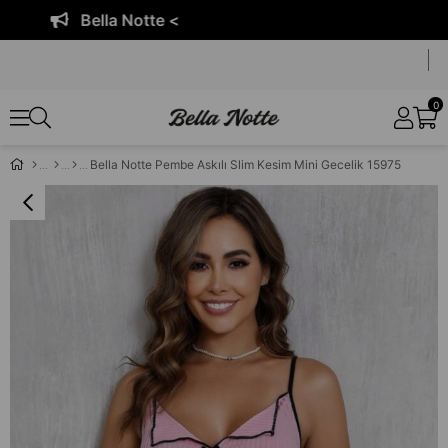
Bella Notte <
0
Bella Notte Pembe Askılı Slim Kesim Mini Gecelik 15975