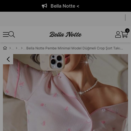
Bella Notte <
0
Bella Notte Pembe Minimal Model Düğmeli Crop Şort Takım 7795