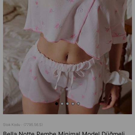
Stok Kodu
(7795.56.S)
Bella Notte Pembe Minimal Model Düğmeli