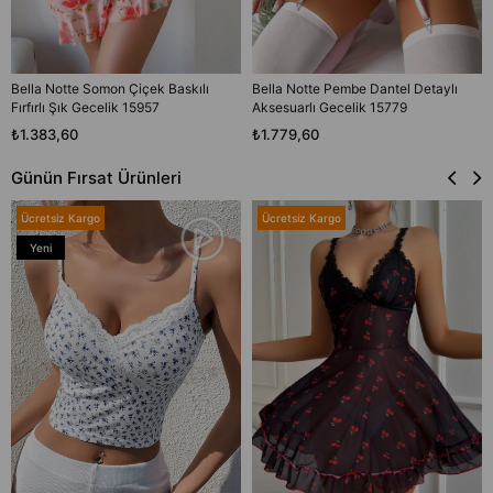
Bella Notte Somon Çiçek Baskılı
Bella Notte Pembe Dantel Detaylı
Fırfırlı Şık Gecelik 15957
Aksesuarlı Gecelik 15779
₺1.383,60
₺1.779,60
Günün Fırsat Ürünleri
Ücretsiz Kargo
Ücretsiz Kargo
Yeni
Ürün