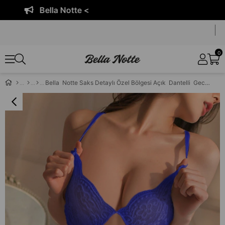
Bella Notte <
0
Bella Notte Saks Detaylı Özel Bölgesi Açık Dantelli Gecelik 15054