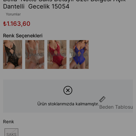
Dantelli Gecelik 15054
Yorumlar
₺1.163,60
Renk Seçenekleri
Tükendi
Tükendi
Tükendi
Tükendi
Ürün stoklarımızda kalmamıştır.
Beden Tablosu
Renk
SAKS