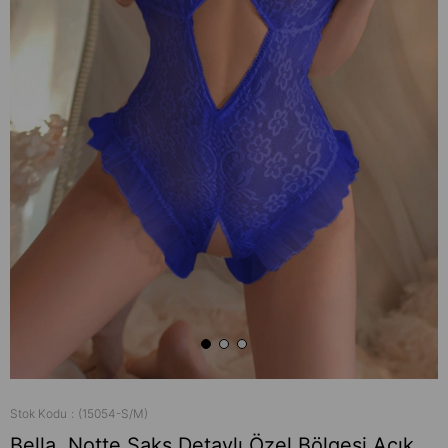
Stok Kodu
(15054-S/M)
Bella Notte Saks Detaylı Özel Bölgesi Açık