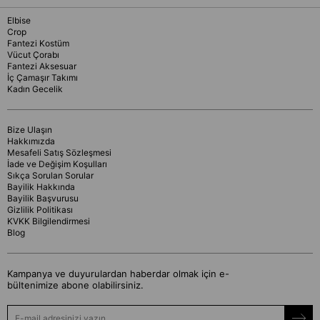
Elbise
Crop
Fantezi Kostüm
Vücut Çorabı
Fantezi Aksesuar
İç Çamaşır Takımı
Kadın Gecelik
Bize Ulaşın
Hakkımızda
Mesafeli Satış Sözleşmesi
İade ve Değişim Koşulları
Sıkça Sorulan Sorular
Bayilik Hakkında
Bayilik Başvurusu
Gizlilik Politikası
KVKK Bilgilendirmesi
Blog
Kampanya ve duyurulardan haberdar olmak için e-
bültenimize abone olabilirsiniz.