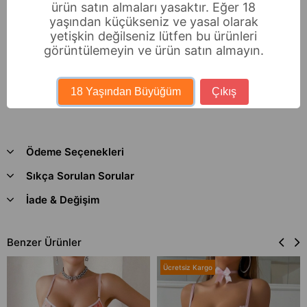
ürün satın almaları yasaktır. Eğer 18
yaşından küçükseniz ve yasal olarak
yetişkin değilseniz lütfen bu ürünleri
görüntülemeyin ve ürün satın almayın.
18 Yaşından Büyüğüm
Çıkış
Ödeme Seçenekleri
Sıkça Sorulan Sorular
İade & Değişim
Benzer Ürünler
Ücretsiz Kargo