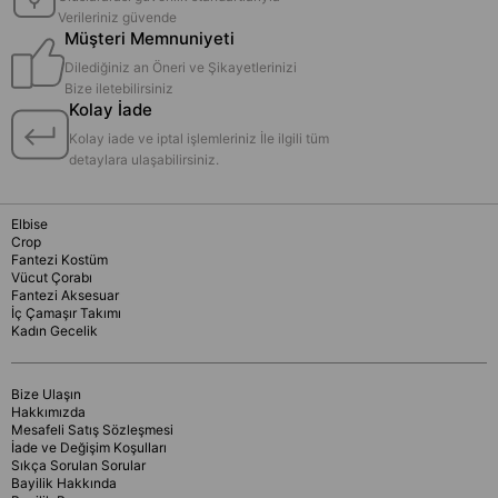
Verileriniz güvende
Müşteri Memnuniyeti
Dilediğiniz an Öneri ve Şikayetlerinizi
Bize iletebilirsiniz
Kolay İade
Kolay iade ve iptal işlemleriniz İle ilgili tüm
detaylara ulaşabilirsiniz.
Elbise
Crop
Fantezi Kostüm
Vücut Çorabı
Fantezi Aksesuar
İç Çamaşır Takımı
Kadın Gecelik
Bize Ulaşın
Hakkımızda
Mesafeli Satış Sözleşmesi
İade ve Değişim Koşulları
Sıkça Sorulan Sorular
Bayilik Hakkında