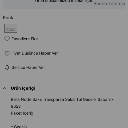
Ürün stoklarımızda kalmamıştır.
Beden Tablosu
Renk
SAKS
Favorilere Ekle
Fiyat Düşünce Haber Ver
Gelince Haber Ver
Ürün İçeriği
Bella Notte Saks Transparan Seksi Tül Gecelik Sabahlık
9628
Paket İçeriği
* Gecelik