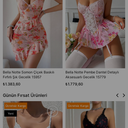
Bella Notte Somon Çiçek Baskılı
Bella Notte Pembe Dantel Detaylı
Fırfırlı Şık Gecelik 15957
Aksesuarlı Gecelik 15779
₺1.383,60
₺1.779,60
Günün Fırsat Ürünleri
Ücretsiz Kargo
Ücretsiz Kargo
Yeni
Ürün