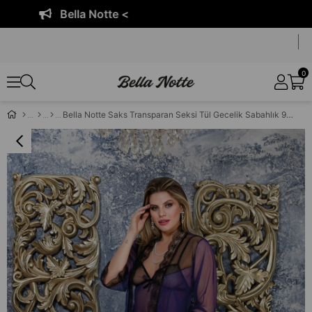
Bella Notte <
0
Bella Notte Saks Transparan Seksi Tül Gecelik Sabahlık 9628