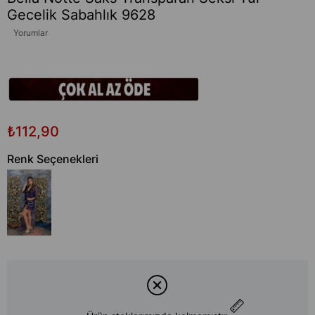
Gecelik Sabahlık 9628
Yorumlar
₺112,90
Renk Seçenekleri
Tükendi