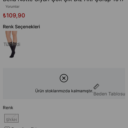
Yorumlar
₺109,90
Renk Seçenekleri
Tükendi
Ürün stoklarımızda kalmamıştır.
Beden Tablosu
Renk
SİYAH