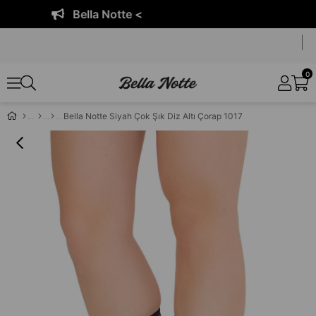
Bella Notte <
0
Bella Notte Siyah Çok Şık Diz Altı Çorap 1017