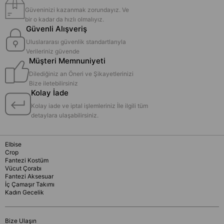
Güveninizi kazanmak zorundayız. Ve
bir o kadar da hızlı olmalıyız.
Güvenli Alışveriş
Uluslararası güvenlik standartlarıyla
Verileriniz güvende
Müşteri Memnuniyeti
Dilediğiniz an Öneri ve Şikayetlerinizi
Bize iletebilirsiniz
Kolay İade
Kolay iade ve iptal işlemleriniz İle ilgili tüm
detaylara ulaşabilirsiniz.
Elbise
Crop
Fantezi Kostüm
Vücut Çorabı
Fantezi Aksesuar
İç Çamaşır Takımı
Kadın Gecelik
Bize Ulaşın