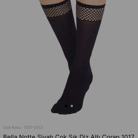
Stok Kodu
(1017-STD)
Bella Notte Siyah Çok Şık Diz Altı Çorap 1017