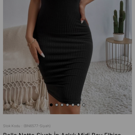
Stok Kodu
(BN6577-Siyah)