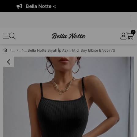
Bella Notte <
0
Bella Notte Siyah İp Askılı Midi Boy Elbise BN6577S