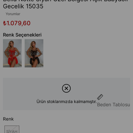
Gecelik 15035
Yorumlar
₺1.079,60
Renk Seçenekleri
Tükendi
Tükendi
Ürün stoklarımızda kalmamıştır.
Beden Tablosu
Renk
SİYAH