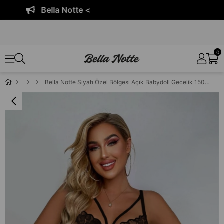
Bella Notte <
0
Bella Notte Siyah Özel Bölgesi Açık Babydoll Gecelik 15035