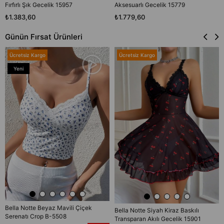
Fırfırlı Şık Gecelik 15957
Aksesuarlı Gecelik 15779
₺1.383,60
₺1.779,60
Günün Fırsat Ürünleri
Ücretsiz Kargo
Ücretsiz Kargo
Yeni
Ürün
Bella Notte Beyaz Mavili Çiçek
Bella Notte Siyah Kiraz Baskılı
Serenatı Crop B-5508
Transparan Akılı Gecelik 15901