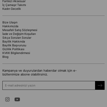
Fantezi Aksesuar
İç Çamaşır Takımı
Kadın Gecelik
Bize Ulaşın
Hakkımızda
Mesafeli Satış Sözleşmesi
İade ve Değişim Koşulları
Sıkça Sorulan Sorular
Bayilik Hakkında
Bayilik Başvurusu
Gizlilik Politikası
KVKK Bilgilendirmesi
Blog
Kampanya ve duyurulardan haberdar olmak için e-
bültenimize abone olabilirsiniz.