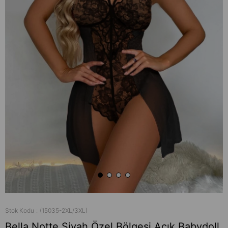
Stok Kodu
(15035-2XL/3XL)
Bella Notte Siyah Özel Bölgesi Açık Babydoll