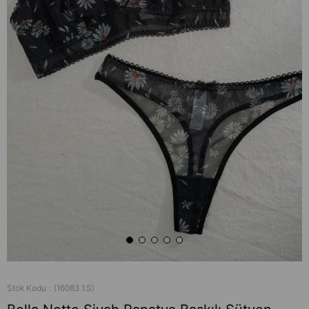
Stok Kodu
(16083.1.S)