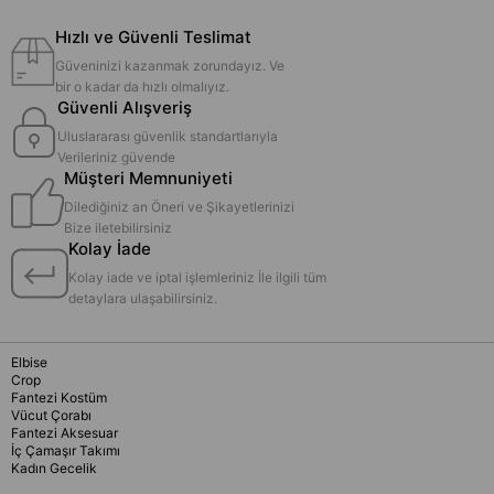
Hızlı ve Güvenli Teslimat
Güveninizi kazanmak zorundayız. Ve
bir o kadar da hızlı olmalıyız.
Güvenli Alışveriş
Uluslararası güvenlik standartlarıyla
Verileriniz güvende
Müşteri Memnuniyeti
Dilediğiniz an Öneri ve Şikayetlerinizi
Bize iletebilirsiniz
Kolay İade
Kolay iade ve iptal işlemleriniz İle ilgili tüm
detaylara ulaşabilirsiniz.
Elbise
Crop
Fantezi Kostüm
Vücut Çorabı
Fantezi Aksesuar
İç Çamaşır Takımı
Kadın Gecelik