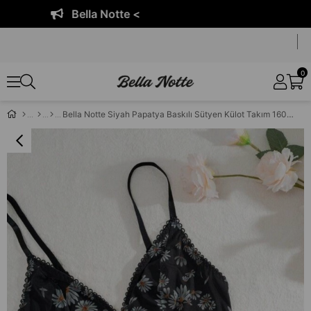
Bella Notte <
0
Bella Notte Siyah Papatya Baskılı Sütyen Külot Takım 16083