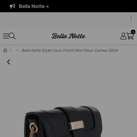
Bella Notte <
0
Bella Notte Siyah Uzun Zincirli Mini Omuz Çantası 5004