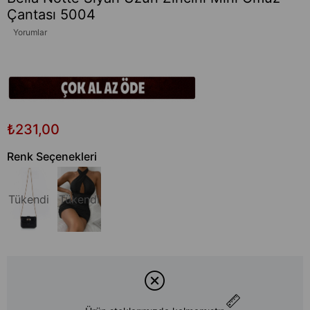
Çantası 5004
Yorumlar
₺231,00
Renk Seçenekleri
Tükendi
Tükendi