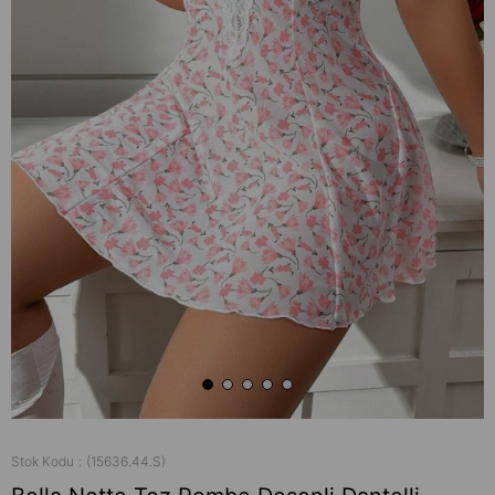
Stok Kodu
(15636.44.S)