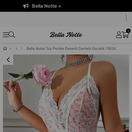
Bella Notte <
0
Bella Notte Toz Pembe Desenli Dantelli Gecelik 15636