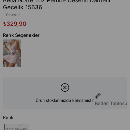
Bella Notte Toz Pembe Desenli Dantelli
Gecelik 15636
Yorumlar
₺329,90
Renk Seçenekleri
Tükendi
Ürün stoklarımızda kalmamıştır.
Beden Tablosu
Renk
TOZ PEMBE