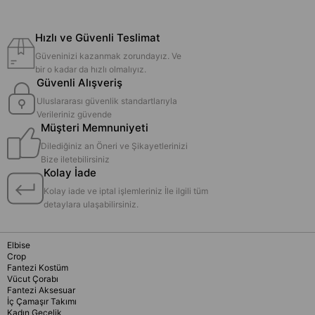
Hızlı ve Güvenli Teslimat
Güveninizi kazanmak zorundayız. Ve
bir o kadar da hızlı olmalıyız.
Güvenli Alışveriş
Uluslararası güvenlik standartlarıyla
Verileriniz güvende
Müşteri Memnuniyeti
Dilediğiniz an Öneri ve Şikayetlerinizi
Bize iletebilirsiniz
Kolay İade
Kolay iade ve iptal işlemleriniz İle ilgili tüm
detaylara ulaşabilirsiniz.
Elbise
Crop
Fantezi Kostüm
Vücut Çorabı
Fantezi Aksesuar
İç Çamaşır Takımı
Kadın Gecelik