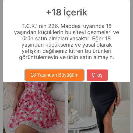
Ödeme Seçenekleri
+18 İçerik
Sıkça Sorulan Sorular
İade & Değişim
T.C.K.' nın 226. Maddesi uyarınca 18
yaşından küçüklerin bu siteyi gezmeleri ve
ürün satın almaları yasaktır. Eğer 18
Benzer Ürünler
yaşından küçükseniz ve yasal olarak
yetişkin değilseniz lütfen bu ürünleri
görüntülemeyin ve ürün satın almayın.
18 Yaşından Büyüğüm
Çıkış