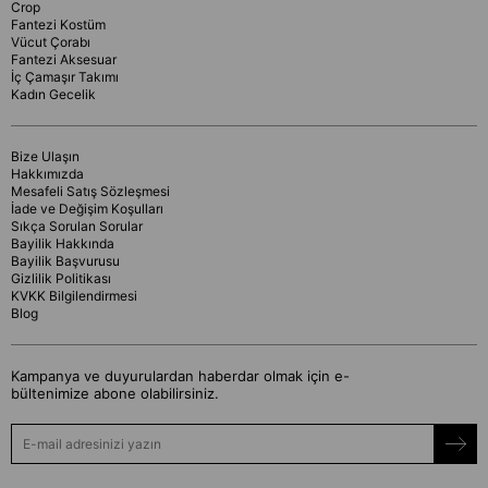
Crop
Fantezi Kostüm
Vücut Çorabı
Fantezi Aksesuar
İç Çamaşır Takımı
Kadın Gecelik
Bize Ulaşın
Hakkımızda
Mesafeli Satış Sözleşmesi
İade ve Değişim Koşulları
Sıkça Sorulan Sorular
Bayilik Hakkında
Bayilik Başvurusu
Gizlilik Politikası
KVKK Bilgilendirmesi
Blog
Kampanya ve duyurulardan haberdar olmak için e-
bültenimize abone olabilirsiniz.