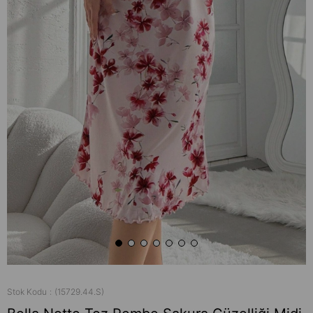
Stok Kodu
(15729.44.S)