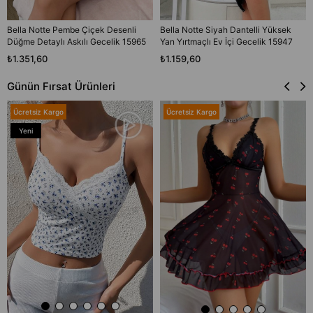
Bella Notte Pembe Çiçek Desenli
Bella Notte Siyah Dantelli Yüksek
Düğme Detaylı Askılı Gecelik 15965
Yan Yırtmaçlı Ev İçi Gecelik 15947
₺1.351,60
₺1.159,60
Günün Fırsat Ürünleri
Ücretsiz Kargo
Ücretsiz Kargo
Yeni
Ürün