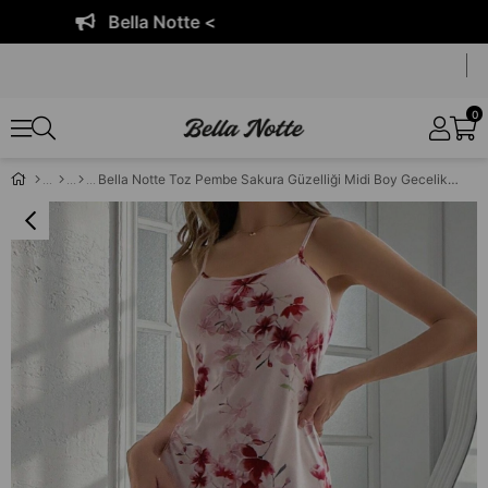
Bella Notte <
0
Bella Notte Toz Pembe Sakura Güzelliği Midi Boy Gecelik 15729