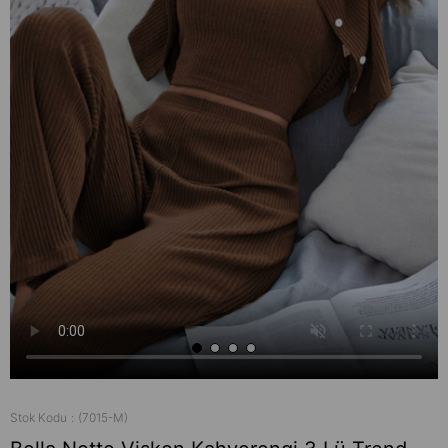
Stok Kodu
(7015-M)