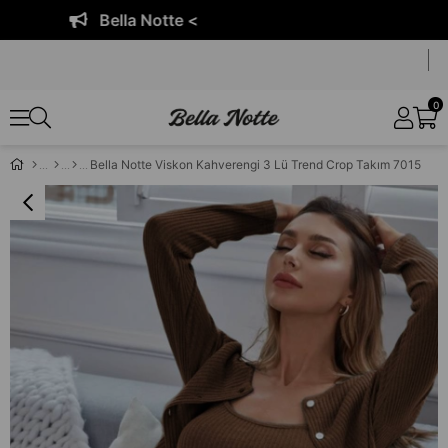
Bella Notte <
0
Bella Notte Viskon Kahverengi 3 Lü Trend Crop Takım 7015