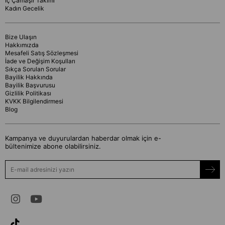
İç Çamaşır Takımı
Kadın Gecelik
Bize Ulaşın
Hakkımızda
Mesafeli Satış Sözleşmesi
İade ve Değişim Koşulları
Sıkça Sorulan Sorular
Bayilik Hakkında
Bayilik Başvurusu
Gizlilik Politikası
KVKK Bilgilendirmesi
Blog
Kampanya ve duyurulardan haberdar olmak için e-
bültenimize abone olabilirsiniz.