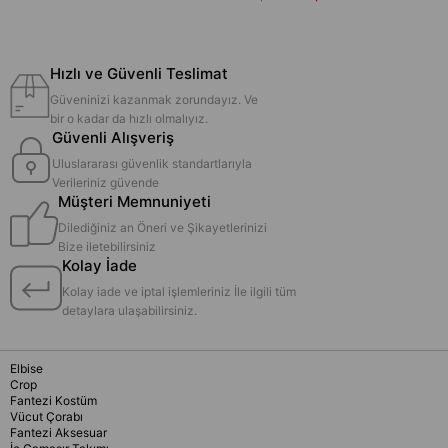
Hızlı ve Güvenli Teslimat
Güveninizi kazanmak zorundayız. Ve
bir o kadar da hızlı olmalıyız.
Güvenli Alışveriş
Uluslararası güvenlik standartlarıyla
Verileriniz güvende
Müşteri Memnuniyeti
Dilediğiniz an Öneri ve Şikayetlerinizi
Bize iletebilirsiniz
Kolay İade
Kolay iade ve iptal işlemleriniz İle ilgili tüm
detaylara ulaşabilirsiniz.
Elbise
Crop
Fantezi Kostüm
Vücut Çorabı
Fantezi Aksesuar