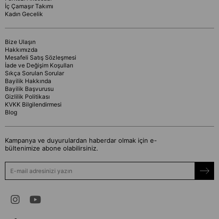
İç Çamaşır Takımı
Kadın Gecelik
Bize Ulaşın
Hakkımızda
Mesafeli Satış Sözleşmesi
İade ve Değişim Koşulları
Sıkça Sorulan Sorular
Bayilik Hakkında
Bayilik Başvurusu
Gizlilik Politikası
KVKK Bilgilendirmesi
Blog
Kampanya ve duyurulardan haberdar olmak için e-
bültenimize abone olabilirsiniz.