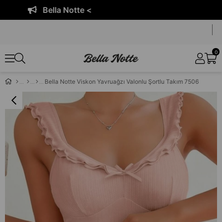
Bella Notte <
0
Bella Notte Viskon Yavruağzı Valonlu Şortlu Takım 7506