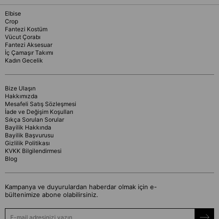
Elbise
Crop
Fantezi Kostüm
Vücut Çorabı
Fantezi Aksesuar
İç Çamaşır Takımı
Kadın Gecelik
Bize Ulaşın
Hakkımızda
Mesafeli Satış Sözleşmesi
İade ve Değişim Koşulları
Sıkça Sorulan Sorular
Bayilik Hakkında
Bayilik Başvurusu
Gizlilik Politikası
KVKK Bilgilendirmesi
Blog
Kampanya ve duyurulardan haberdar olmak için e-
bültenimize abone olabilirsiniz.