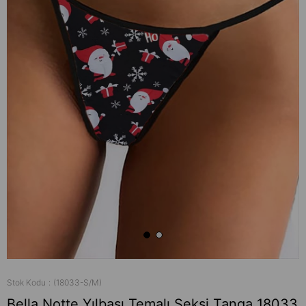
Stok Kodu
(18033-S/M)
Bella Notte Yılbaşı Temalı Seksi Tanga 18033