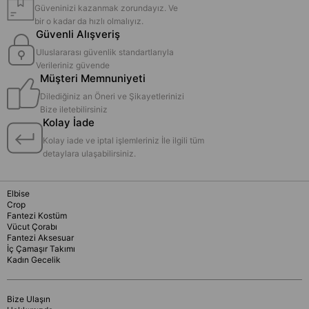
Güveninizi kazanmak zorundayız. Ve
bir o kadar da hızlı olmalıyız.
Güvenli Alışveriş
Uluslararası güvenlik standartlarıyla
Verileriniz güvende
Müşteri Memnuniyeti
Dilediğiniz an Öneri ve Şikayetlerinizi
Bize iletebilirsiniz
Kolay İade
Kolay iade ve iptal işlemleriniz İle ilgili tüm
detaylara ulaşabilirsiniz.
Elbise
Crop
Fantezi Kostüm
Vücut Çorabı
Fantezi Aksesuar
İç Çamaşır Takımı
Kadın Gecelik
Bize Ulaşın