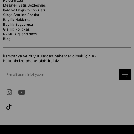
Hakkımızda
Mesafeli Satış Sözleşmesi
İade ve Değişim Koşulları
Sıkça Sorulan Sorular
Bayilik Hakkında
Bayilik Başvurusu
Gizlilik Politikası
KVKK Bilgilendirmesi
Blog
Kampanya ve duyurulardan haberdar olmak için e-
bültenimize abone olabilirsiniz.