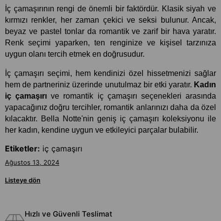
İç çamaşırının rengi de önemli bir faktördür. Klasik siyah ve 
kırmızı renkler, her zaman çekici ve seksi bulunur. Ancak, 
beyaz ve pastel tonlar da romantik ve zarif bir hava yaratır. 
Renk seçimi yaparken, ten renginize ve kişisel tarzınıza 
uygun olanı tercih etmek en doğrusudur.
İç çamaşırı seçimi, hem kendinizi özel hissetmenizi sağlar 
hem de partneriniz üzerinde unutulmaz bir etki yaratır. 
Kadın 
iç çamaşırı
 ve romantik iç çamaşırı seçenekleri arasında 
yapacağınız doğru tercihler, romantik anlarınızı daha da özel 
kılacaktır. Bella Notte'nin geniş iç çamaşırı koleksiyonu ile 
her kadın, kendine uygun ve etkileyici parçalar bulabilir.
Etiketler:
iç çamaşırı
Ağustos 13, 2024
Listeye dön
Hızlı ve Güvenli Teslimat