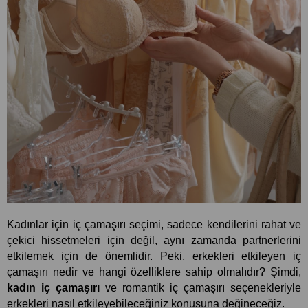
Kadınlar için iç çamaşırı seçimi, sadece kendilerini rahat ve 
çekici hissetmeleri için değil, aynı zamanda partnerlerini 
etkilemek için de önemlidir. Peki, erkekleri etkileyen iç 
çamaşırı nedir ve hangi özelliklere sahip olmalıdır? Şimdi, 
kadın iç çamaşırı
 ve romantik iç çamaşırı seçenekleriyle 
erkekleri nasıl etkileyebileceğiniz konusuna değineceğiz.