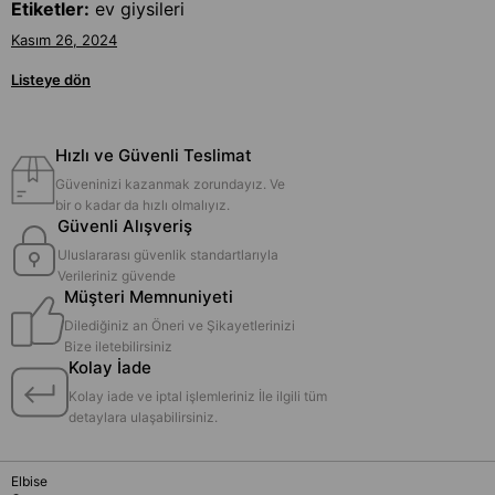
Etiketler:
ev giysileri
Kasım 26, 2024
Listeye dön
Hızlı ve Güvenli Teslimat
Güveninizi kazanmak zorundayız. Ve
bir o kadar da hızlı olmalıyız.
Güvenli Alışveriş
Uluslararası güvenlik standartlarıyla
Verileriniz güvende
Müşteri Memnuniyeti
Dilediğiniz an Öneri ve Şikayetlerinizi
Bize iletebilirsiniz
Kolay İade
Kolay iade ve iptal işlemleriniz İle ilgili tüm
detaylara ulaşabilirsiniz.
Elbise