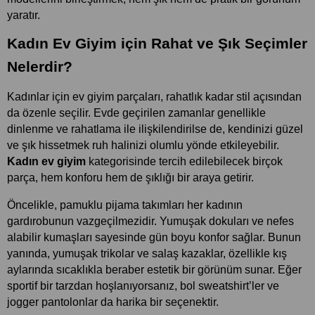
yaratır.
Kadın Ev Giyim için Rahat ve Şık Seçimler 
Nelerdir?
Kadınlar için ev giyim parçaları, rahatlık kadar stil açısından 
da özenle seçilir. Evde geçirilen zamanlar genellikle 
dinlenme ve rahatlama ile ilişkilendirilse de, kendinizi güzel 
ve şık hissetmek ruh halinizi olumlu yönde etkileyebilir. 
Kadın ev giyim
 kategorisinde tercih edilebilecek birçok 
parça, hem konforu hem de şıklığı bir araya getirir.
Öncelikle, pamuklu pijama takımları her kadının 
gardırobunun vazgeçilmezidir. Yumuşak dokuları ve nefes 
alabilir kumaşları sayesinde gün boyu konfor sağlar. Bunun 
yanında, yumuşak trikolar ve salaş kazaklar, özellikle kış 
aylarında sıcaklıkla beraber estetik bir görünüm sunar. Eğer 
sportif bir tarzdan hoşlanıyorsanız, bol sweatshirt’ler ve 
jogger pantolonlar da harika bir seçenektir.