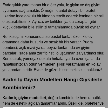
Evde şıklık yaratmanın bir diğer yolu, iç giyim ve dış giyim 
uyumunu sağlamaktır. Örneğin, dantel detaylı bir bralet 
üzerine ince dokulu bir kimono tercih ederek feminen bir stil 
oluşturabilirsiniz. Ayrıca, ev terlikleri ya da çoraplar gibi 
küçük detaylar bile stilinizi tamamlamada büyük rol oynar.
Renk seçimi konusunda ise pastel tonlar, özellikle ev 
ortamında daha huzurlu ve sıcak bir his yaratır. Pudra 
pembesi, açık mavi ya da beyaz tonlarında ev giyim 
parçaları, sade ama zarif bir stil oluşturmanıza yardımcı olur. 
Son olarak, yumuşak dokulu hırkalar ya da uzun şallar da 
rahatlığınızdan ödün vermeden şıklık yaratmanın en kolay 
yollarından biridir. Evde de güzel hissetmek sizin hakkınız!
Kadın İç Giyim Modelleri Hangi Giysilerle 
Kombinlenir? 
Kadın iç giyim modelleri
, doğru kombinlerle hem rahatlık 
hem de estetik açıdan tamamlanabilir. Özellikle, braletler ve 