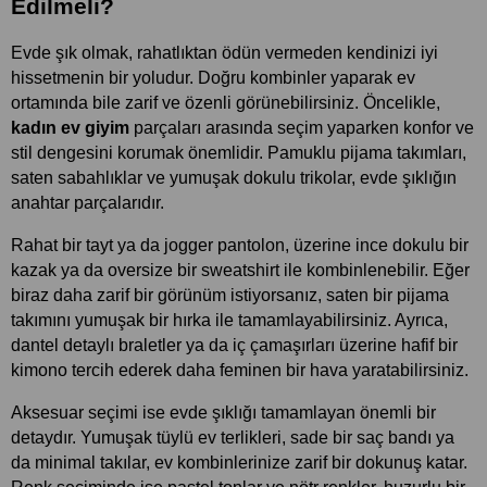
Edilmeli? 
Evde şık olmak, rahatlıktan ödün vermeden kendinizi iyi 
hissetmenin bir yoludur. Doğru kombinler yaparak ev 
ortamında bile zarif ve özenli görünebilirsiniz. Öncelikle, 
kadın ev giyim
 parçaları arasında seçim yaparken konfor ve 
stil dengesini korumak önemlidir. Pamuklu pijama takımları, 
saten sabahlıklar ve yumuşak dokulu trikolar, evde şıklığın 
anahtar parçalarıdır.
Rahat bir tayt ya da jogger pantolon, üzerine ince dokulu bir 
kazak ya da oversize bir sweatshirt ile kombinlenebilir. Eğer 
biraz daha zarif bir görünüm istiyorsanız, saten bir pijama 
takımını yumuşak bir hırka ile tamamlayabilirsiniz. Ayrıca, 
dantel detaylı braletler ya da iç çamaşırları üzerine hafif bir 
kimono tercih ederek daha feminen bir hava yaratabilirsiniz.
Aksesuar seçimi ise evde şıklığı tamamlayan önemli bir 
detaydır. Yumuşak tüylü ev terlikleri, sade bir saç bandı ya 
da minimal takılar, ev kombinlerinize zarif bir dokunuş katar. 