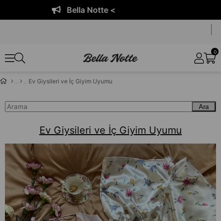
Bella Notte <
0
Ev Giysileri ve İç Giyim Uyumu
Ara
Ev Giysileri ve İç Giyim Uyumu