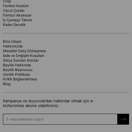
Crop
Fantezi Kostüm
Vücut Çorabı
Fantezi Aksesuar
İç Çamaşır Takımı
Kadın Gecelik
Bize Ulaşın
Hakkımızda
Mesafeli Satış Sözleşmesi
İade ve Değişim Koşulları
Sıkça Sorulan Sorular
Bayilik Hakkında
Bayilik Başvurusu
Gizlilik Politikası
KVKK Bilgilendirmesi
Blog
Kampanya ve duyurulardan haberdar olmak için e-
bültenimize abone olabilirsiniz.