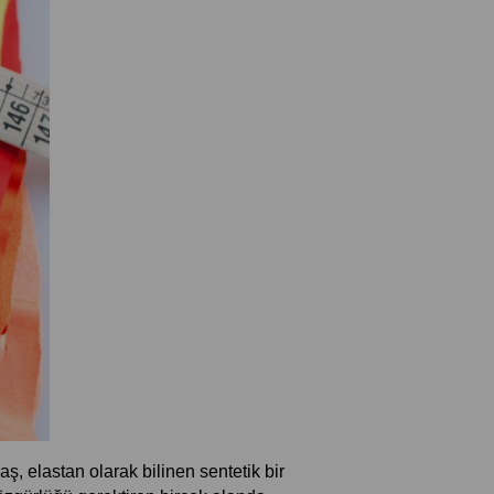
, elastan olarak bilinen sentetik bir 