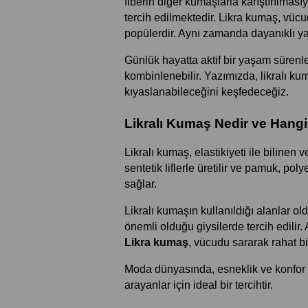
fiberin diğer kumaşlarla karıştırılması
tercih edilmektedir. Likra kumaş, vüc
popülerdir. Aynı zamanda dayanıklı ya
Günlük hayatta aktif bir yaşam sürenler
kombinlenebilir. Yazımızda, likralı kum
kıyaslanabileceğini keşfedeceğiz.
Likralı Kumaş Nedir ve Hangi 
Likralı kumaş, elastikiyeti ile biline
sentetik liflerle üretilir ve pamuk, pol
sağlar.
Likralı kumaşın kullanıldığı alanlar old
Likra kumaş
, vücudu sararak rahat b
Moda dünyasında, esneklik ve konfor ar
arayanlar için ideal bir tercihtir.