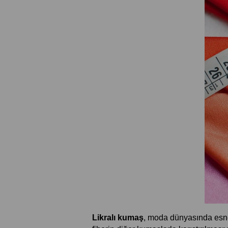
Likralı kumaş
, moda dünyasında esnekl