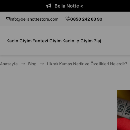
Bella Notte <
info@bellanottestore.com
0850 242 63 90
Kadın Giyim
Fantezi Giyim
Kadın İç Giyim
Plaj
Anasayfa
Blog
Likralı Kumaş Nedir ve Özellikleri Nelerdir?