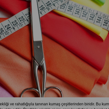
iği ve rahatlığıyla tanınan kumaş çeşitlerinden biridir. Bu kumaş