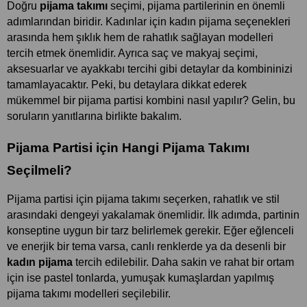
Doğru 
pijama takımı 
seçimi, pijama partilerinin en önemli 
adımlarından biridir. Kadınlar için kadın pijama seçenekleri 
arasında hem şıklık hem de rahatlık sağlayan modelleri 
tercih etmek önemlidir. Ayrıca saç ve makyaj seçimi, 
aksesuarlar ve ayakkabı tercihi gibi detaylar da kombininizi 
tamamlayacaktır. Peki, bu detaylara dikkat ederek 
mükemmel bir pijama partisi kombini nasıl yapılır?
Gelin, bu 
soruların yanıtlarına birlikte bakalım.
Pijama Partisi için Hangi Pijama Takımı 
Seçilmeli?
Pijama partisi için pijama takımı seçerken, rahatlık ve stil 
arasındaki dengeyi yakalamak önemlidir. İlk adımda, partinin 
konseptine uygun bir tarz belirlemek gerekir. Eğer eğlenceli 
ve enerjik bir tema varsa, canlı renklerde ya da desenli bir 
kadın pijama
 tercih edilebilir. Daha sakin ve rahat bir ortam 
için ise pastel tonlarda, yumuşak kumaşlardan yapılmış 
pijama takımı modelleri seçilebilir.