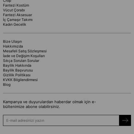
Crop
Fantezi Kostüm
Vücut Çorabı
Fantezi Aksesuar
İç Çamaşır Takımı
Kadın Gecelik
Bize Ulaşın
Hakkımızda
Mesafeli Satış Sözleşmesi
İade ve Değişim Koşulları
Sıkça Sorulan Sorular
Bayilik Hakkında
Bayilik Başvurusu
Gizlilik Politikası
KVKK Bilgilendirmesi
Blog
Kampanya ve duyurulardan haberdar olmak için e-
bültenimize abone olabilirsiniz.