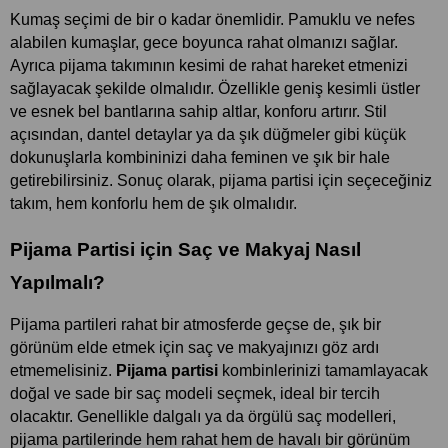
Kumaş seçimi de bir o kadar önemlidir. Pamuklu ve nefes 
alabilen kumaşlar, gece boyunca rahat olmanızı sağlar. 
Ayrıca pijama takımının kesimi de rahat hareket etmenizi 
sağlayacak şekilde olmalıdır. Özellikle geniş kesimli üstler 
ve esnek bel bantlarına sahip altlar, konforu artırır. Stil 
açısından, dantel detaylar ya da şık düğmeler gibi küçük 
dokunuşlarla kombininizi daha feminen ve şık bir hale 
getirebilirsiniz. Sonuç olarak, pijama partisi için seçeceğiniz 
takım, hem konforlu hem de şık olmalıdır.
Pijama Partisi için Saç ve Makyaj Nasıl 
Yapılmalı?
Pijama partileri rahat bir atmosferde geçse de, şık bir 
görünüm elde etmek için saç ve makyajınızı göz ardı 
etmemelisiniz. 
Pijama partisi 
kombinlerinizi tamamlayacak 
doğal ve sade bir saç modeli seçmek, ideal bir tercih 
olacaktır. Genellikle dalgalı ya da örgülü saç modelleri, 
pijama partilerinde hem rahat hem de havalı bir görünüm 