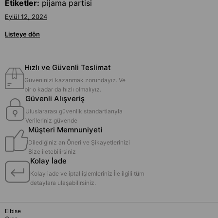
Etiketler:
pijama partisi
Eylül 12, 2024
Listeye dön
Hızlı ve Güvenli Teslimat
Güveninizi kazanmak zorundayız. Ve
bir o kadar da hızlı olmalıyız.
Güvenli Alışveriş
Uluslararası güvenlik standartlarıyla
Verileriniz güvende
Müşteri Memnuniyeti
Dilediğiniz an Öneri ve Şikayetlerinizi
Bize iletebilirsiniz
Kolay İade
Kolay iade ve iptal işlemleriniz İle ilgili tüm
detaylara ulaşabilirsiniz.
Elbise