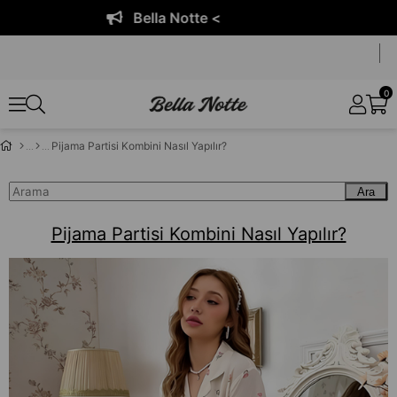
Bella Notte <
0
Pijama Partisi Kombini Nasıl Yapılır?
Ara
Pijama Partisi Kombini Nasıl Yapılır?