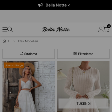
Bella Notte <
0
Etek Modelleri
Sıralama
Filtreleme
Ücretsiz Kargo
TÜKENDI