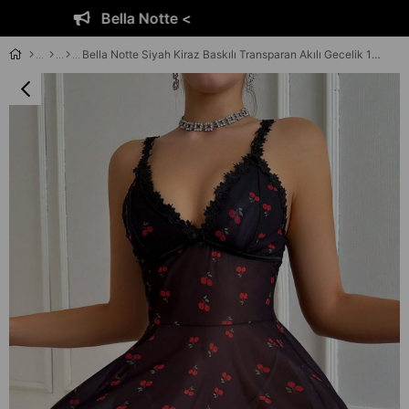
Bella Notte <
Bella Notte Siyah Kiraz Baskılı Transparan Akılı Gecelik 15901