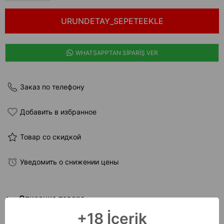
WHATSAPPTAN SİPARİŞ VER
Заказ по телефону
Добавить в избранное
Товар со скидкой
Уведомить о снижении цены
Описание товара
+18 İçerik
Bella Notte Siyah Kiraz Baskılı Transparan Akılı