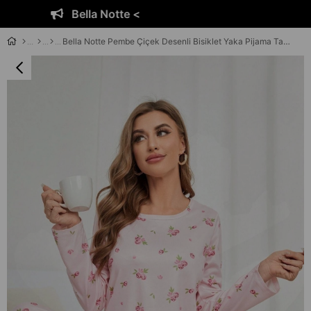
Bella Notte <
Bella Notte Pembe Çiçek Desenli Bisiklet Yaka Pijama Takımı 7131