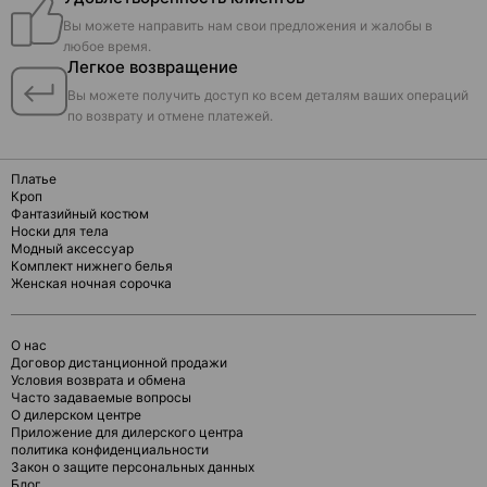
Вы можете направить нам свои предложения и жалобы в
любое время.
Легкое возвращение
Вы можете получить доступ ко всем деталям ваших операций
по возврату и отмене платежей.
Платье
Кроп
Фантазийный костюм
Носки для тела
Модный аксессуар
Комплект нижнего белья
Женская ночная сорочка
О нас
Договор дистанционной продажи
Условия возврата и обмена
Часто задаваемые вопросы
О дилерском центре
Приложение для дилерского центра
политика конфиденциальности
Закон о защите персональных данных
Блог