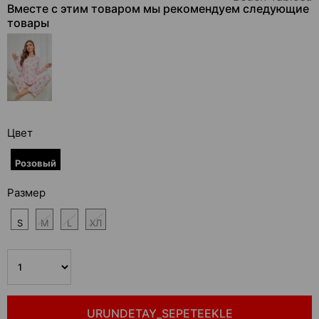
Скидка
Вместе с этим товаром мы рекомендуем следующие
товары
Цвет
Розовый
Размер
S
M
L
ХЛ