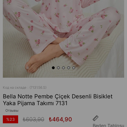
Код на складе
(7131.56.S)
Bella Notte Pembe Çiçek Desenli Bisiklet
Yaka Pijama Takımı 7131
Отзывы
₺603,90
₺464,90
%
23
Beden Tablosu