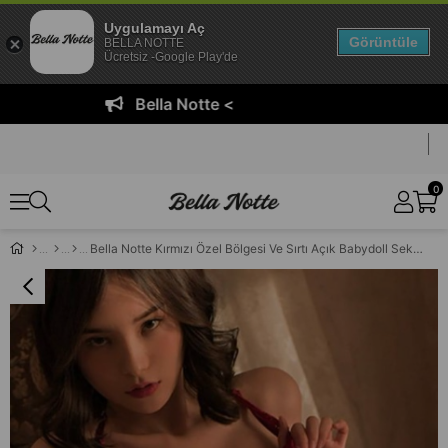
Uygulamayı Aç
Görüntüle
BELLA NOTTE
Ücretsiz -Google Play'de
Bella Notte <
0
Bella Notte Kırmızı Özel Bölgesi Ve Sırtı Açık Babydoll Seksi Gecelik 15024