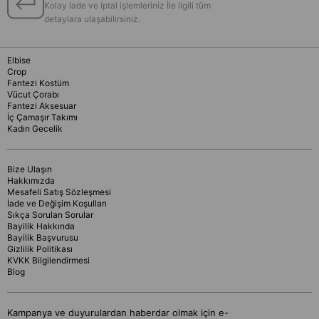
Kolay iade ve iptal işlemleriniz İle ilgili tüm
detaylara ulaşabilirsiniz.
Elbise
Crop
Fantezi Kostüm
Vücut Çorabı
Fantezi Aksesuar
İç Çamaşır Takımı
Kadın Gecelik
Bize Ulaşın
Hakkımızda
Mesafeli Satış Sözleşmesi
İade ve Değişim Koşulları
Sıkça Sorulan Sorular
Bayilik Hakkında
Bayilik Başvurusu
Gizlilik Politikası
KVKK Bilgilendirmesi
Blog
Kampanya ve duyurulardan haberdar olmak için e-