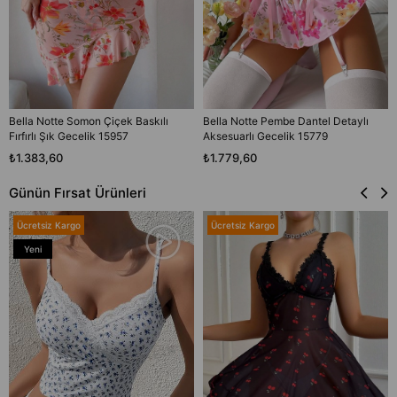
Bella Notte Somon Çiçek Baskılı
Bella Notte Pembe Dantel Detaylı
Fırfırlı Şık Gecelik 15957
Aksesuarlı Gecelik 15779
₺1.383,60
₺1.779,60
Günün Fırsat Ürünleri
Ücretsiz Kargo
Ücretsiz Kargo
Yeni
Ürün