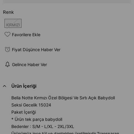
Renk
KIRMIZI
Favorilere Ekle
Fiyat Düşünce Haber Ver
Gelince Haber Ver
Ürün İçeriği
Bella Notte Kırmızı Özel Bölgesi Ve Sırtı Açık Babydoll
Seksi Gecelik 15024
Paket İçeriği
* Ürün tek parça babydoll
Bedenler : S/M - L/XL - 2XL/3XL
Ürünümüz ince tül ve dantelden üretilmişdir.Transparan