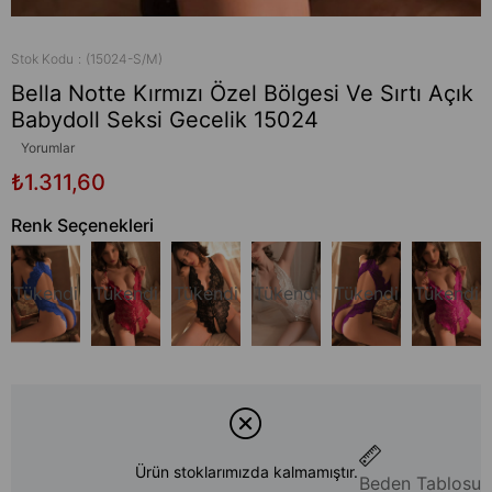
Stok Kodu
(15024-S/M)
Bella Notte Kırmızı Özel Bölgesi Ve Sırtı Açık
Babydoll Seksi Gecelik 15024
Yorumlar
₺1.311,60
Renk Seçenekleri
Tükendi
Tükendi
Tükendi
Tükendi
Tükendi
Tükendi
Ürün stoklarımızda kalmamıştır.
Beden Tablosu