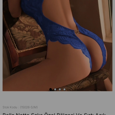
Stok Kodu
(15026-S/M)