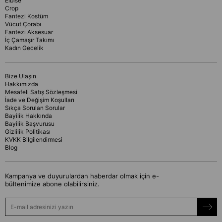
Elbise
Crop
Fantezi Kostüm
Vücut Çorabı
Fantezi Aksesuar
İç Çamaşır Takımı
Kadın Gecelik
Bize Ulaşın
Hakkımızda
Mesafeli Satış Sözleşmesi
İade ve Değişim Koşulları
Sıkça Sorulan Sorular
Bayilik Hakkında
Bayilik Başvurusu
Gizlilik Politikası
KVKK Bilgilendirmesi
Blog
Kampanya ve duyurulardan haberdar olmak için e-
bültenimize abone olabilirsiniz.