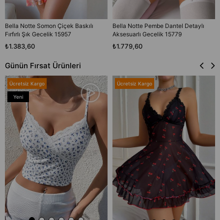
Bella Notte Somon Çiçek Baskılı
Bella Notte Pembe Dantel Detaylı
Fırfırlı Şık Gecelik 15957
Aksesuarlı Gecelik 15779
₺1.383,60
₺1.779,60
Günün Fırsat Ürünleri
Ücretsiz Kargo
Ücretsiz Kargo
Yeni
Ürün