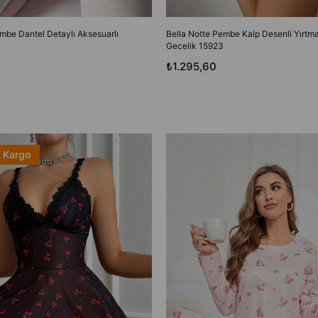
mbe Dantel Detaylı Aksesuarlı
Bella Notte Pembe Kalp Desenli Yırtma
Gecelik 15923
₺1.295,60
z Kargo