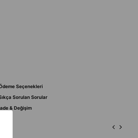
Ödeme Seçenekleri
Sıkça Sorulan Sorular
İade & Değişim