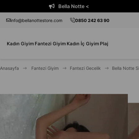
Bella Notte <
info@bellanottestore.com
0850 242 63 90
Kadın Giyim
Fantezi Giyim
Kadın İç Giyim
Plaj
Anasayfa
Fantezi Giyim
Fantezi Gecelik
Bella Notte 