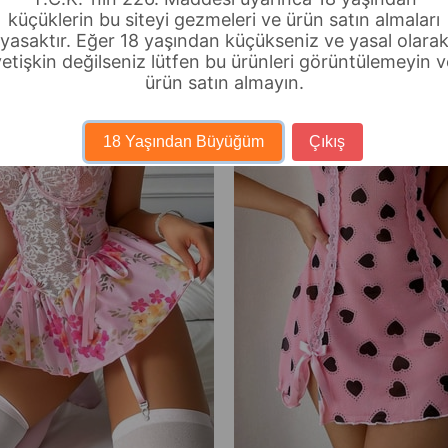
küçüklerin bu siteyi gezmeleri ve ürün satın almaları
yasaktır. Eğer 18 yaşından küçükseniz ve yasal olara
yetişkin değilseniz lütfen bu ürünleri görüntülemeyin v
z Kargo
ürün satın almayın.
18 Yaşından Büyüğüm
Çıkış