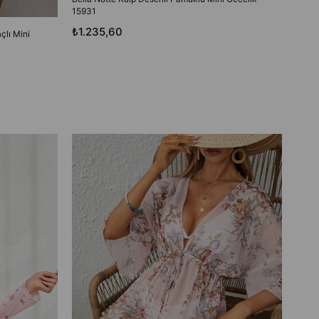
15931
₺1.235,60
çlı Mini