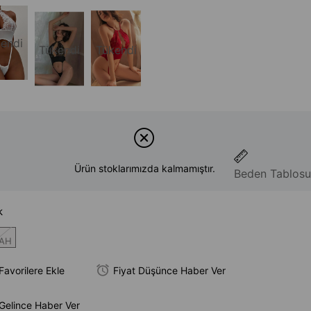
endi
Tükendi
Tükendi
Ürün stoklarımızda kalmamıştır.
Beden Tablosu
k
YAH
Favorilere Ekle
Fiyat Düşünce Haber Ver
Gelince Haber Ver