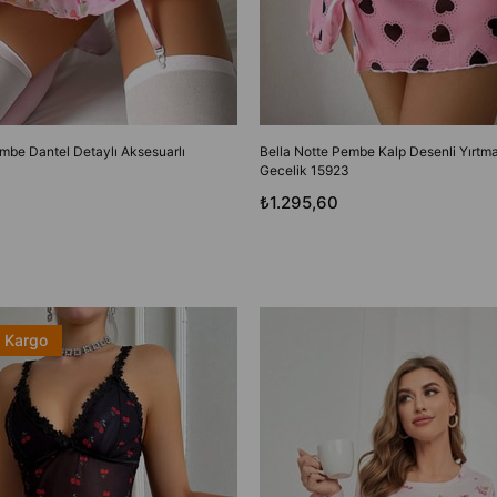
mbe Dantel Detaylı Aksesuarlı
Bella Notte Pembe Kalp Desenli Yırtma
Gecelik 15923
₺1.295,60
z Kargo