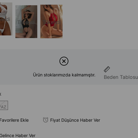
endi
Tükendi
Tükendi
Ürün stoklarımızda kalmamıştır.
Beden Tablosu
k
YAZ
Favorilere Ekle
Fiyat Düşünce Haber Ver
Gelince Haber Ver