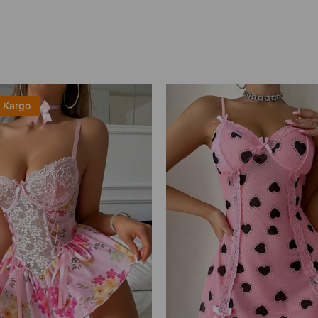
z Kargo