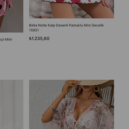
Bella Notte Kalp Desenli Pamuklu Mini Gecelik
15931
₺1.235,60
çlı Mini