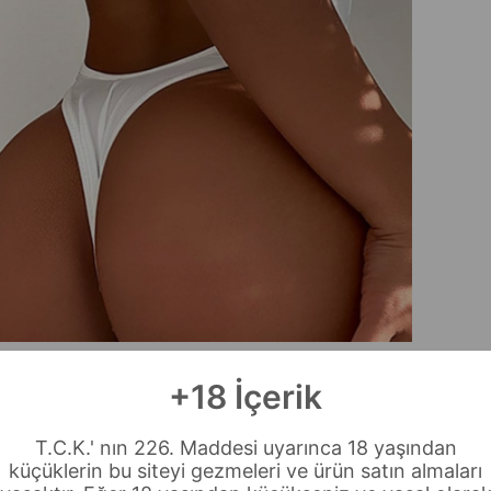
+18 İçerik
T.C.K.' nın 226. Maddesi uyarınca 18 yaşından
küçüklerin bu siteyi gezmeleri ve ürün satın almaları