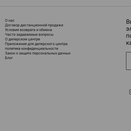
О нас
В
Договор дистанционной продажи
э
Условия возврата и обмена
Часто задаваемые вопросы
п
О дилерском центре
к
Приложение для дилерского центра
политика конфиденциальности
Закон о защите персональных данных
Блог