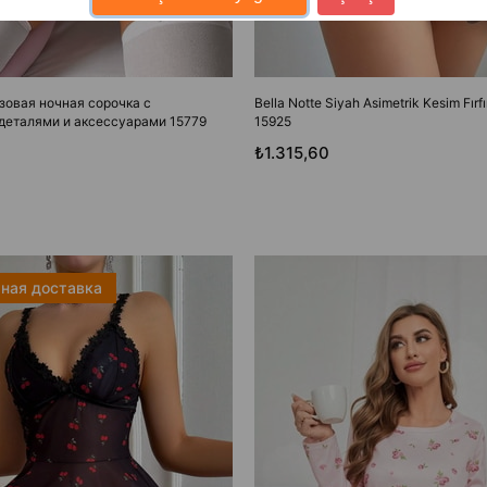
озовая ночная сорочка с
Bella Notte Siyah Asimetrik Kesim Fırfı
деталями и аксессуарами 15779
15925
₺1.315,60
ная доставка