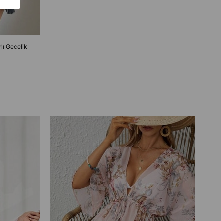
rlı Gecelik