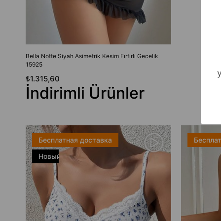
Bella Notte Siyah Asimetrik Kesim Fırfırlı Gecelik
15925
₺1.315,60
İndirimli Ürünler
Бесплатная доставка
Бесплат
Новый
товар