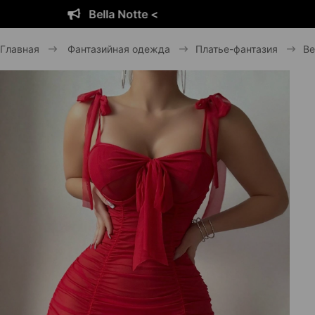
Bella Notte <
Главная
Фантазийная одежда
Платье-фантазия
Be