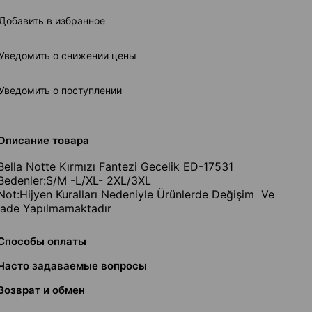
Добавить в избранное
Уведомить о снижении цены
Уведомить о поступлении
Описание товара
Bella Notte Kırmızı Fantezi Gecelik ED-17531
Bedenler:S/M -L/XL- 2XL/3XL
Not:Hijyen Kuralları Nedeniyle Ürünlerde Değişim Ve
İade Yapılmamaktadır
Способы оплаты
Часто задаваемые вопросы
Возврат и обмен