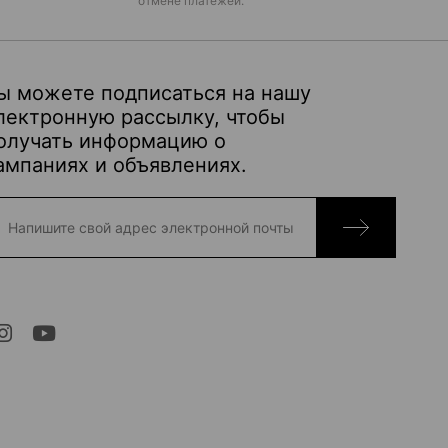
отмене платежей.
ы можете подписаться на нашу
лектронную рассылку, чтобы
олучать информацию о
ампаниях и объявлениях.