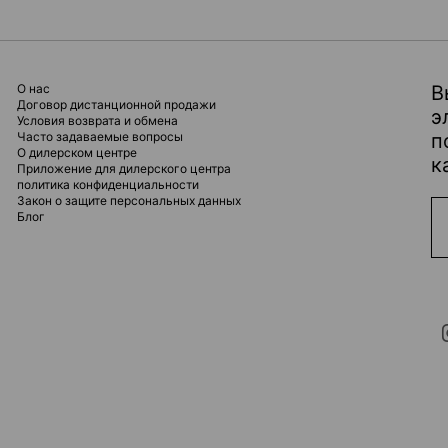
О нас
В
Договор дистанционной продажи
э
Условия возврата и обмена
Часто задаваемые вопросы
п
О дилерском центре
к
Приложение для дилерского центра
политика конфиденциальности
Закон о защите персональных данных
Блог