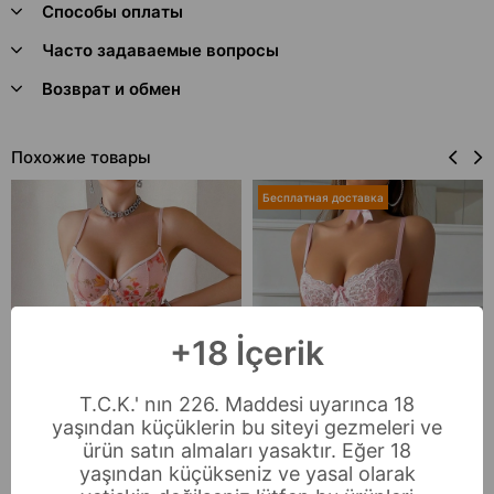
Способы оплаты
Часто задаваемые вопросы
Возврат и обмен
Похожие товары
Бесплатная доставка
+18 İçerik
T.C.K.' nın 226. Maddesi uyarınca 18
yaşından küçüklerin bu siteyi gezmeleri ve
ürün satın almaları yasaktır. Eğer 18
yaşından küçükseniz ve yasal olarak