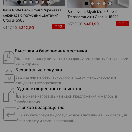
Bella Notte Белый топ "Сиреневая
Bella Notte Siyah Kiraz Baskılı
серенада с голубыми цветами"
Transparan Akılı Gecelik 15901
Crop B-5508
%23
₺586,90
₺451,90
%23
₺457,90
₺352,90
Быстрая и безопасная доставка
Мы должны заслужить ваше доверие. И мы должны быть такими
же быстрыми.
Безопасные покупки
Ваши данные в безопасности благодаря международным
стандартам безопасности.
Удовлетворенность клиентов
Вы можете направить нам свои предложения и жалобы в
любое время.
Легкое возвращение
Вы можете получить доступ ко всем деталям ваших операций
по возврату и отмене платежей.