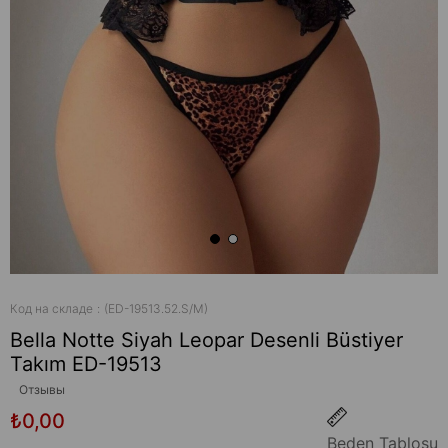
Код на складе
(ED-19513.52.S/M)
Bella Notte Siyah Leopar Desenli Büstiyer
Takım ED-19513
Отзывы
₺0,00
Beden Tablosu