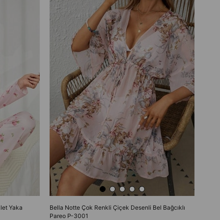
let Yaka
Bella Notte Çok Renkli Çiçek Desenli Bel Bağcıklı
Pareo P-3001