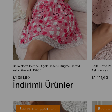
Bella Notte Pembe Çiçek Desenli Düğme Detaylı
Bella Notte P
Askılı Gecelik 15965
Askılı A Kesim
₺1.351,60
₺1.411,60
İndirimli Ürünler
Бесплатная доставка
Бесплат