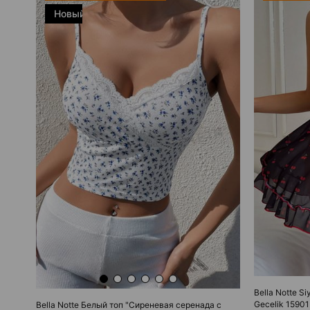
Новый
товар
Bella Notte Si
Gecelik 15901
Bella Notte Белый топ "Сиреневая серенада с