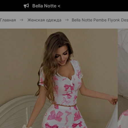
Bella Notte <
Главная
Женская одежда
Bella Notte Pembe Fiyonk Des