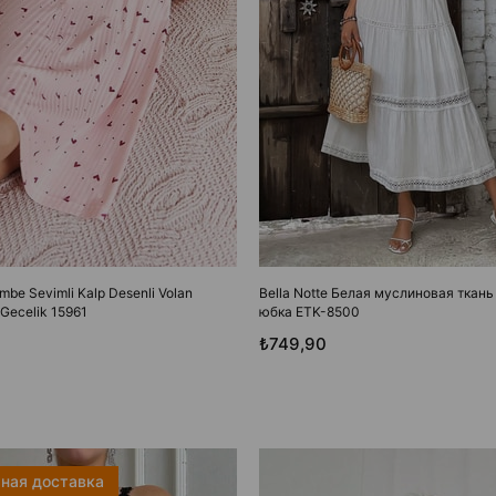
embe Sevimli Kalp Desenli Volan
Bella Notte Белая муслиновая ткан
 Gecelik 15961
юбка ETK-8500
₺749,90
ная доставка