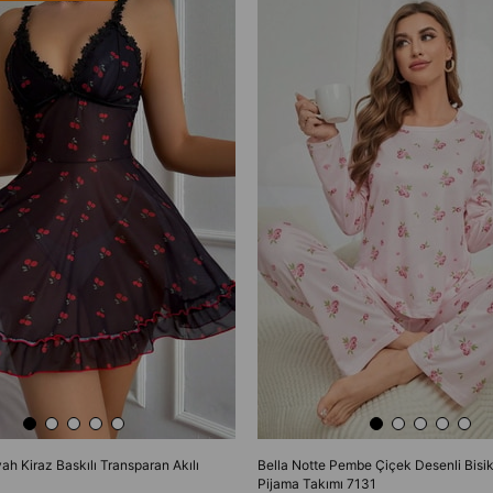
yah Kiraz Baskılı Transparan Akılı
Bella Notte Pembe Çiçek Desenli Bisik
Pijama Takımı 7131