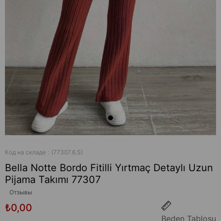
Код на складе
(77307.6.S)
Bella Notte Bordo Fitilli Yırtmaç Detaylı Uzun
Pijama Takımı 77307
Отзывы
₺0,00
Beden Tablosu