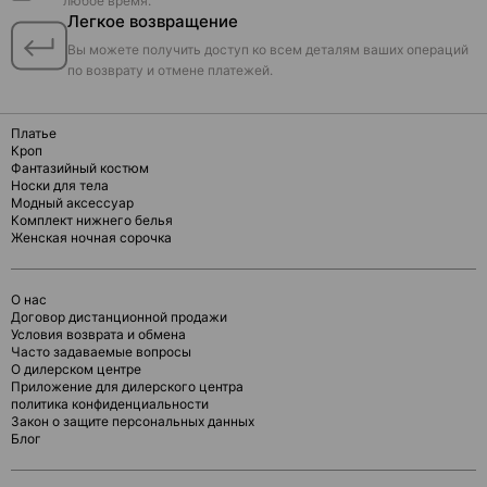
любое время.
Легкое возвращение
Вы можете получить доступ ко всем деталям ваших операций
по возврату и отмене платежей.
Платье
Кроп
Фантазийный костюм
Носки для тела
Модный аксессуар
Комплект нижнего белья
Женская ночная сорочка
О нас
Договор дистанционной продажи
Условия возврата и обмена
Часто задаваемые вопросы
О дилерском центре
Приложение для дилерского центра
политика конфиденциальности
Закон о защите персональных данных
Блог