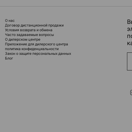
О нас
В
Договор дистанционной продажи
э
Условия возврата и обмена
Часто задаваемые вопросы
п
О дилерском центре
к
Приложение для дилерского центра
политика конфиденциальности
Закон о защите персональных данных
Блог