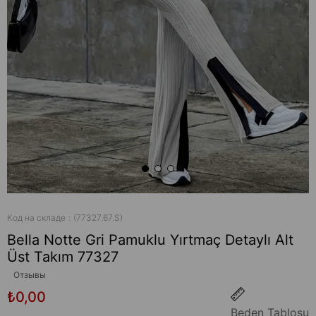
Код на складе
(77327.67.S)
Bella Notte Gri Pamuklu Yırtmaç Detaylı Alt
Üst Takım 77327
Отзывы
₺0,00
Beden Tablosu