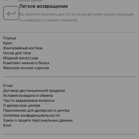
любое время.
Легкое возвращение
Вы можете получить доступ ко всем деталям ваших операций
по возврату и отмене платежей.
Платье
Кроп
Фантазийный костюм
Носки для тела
Модный аксессуар
Комплект нижнего белья
Женская ночная сорочка
О нас
Договор дистанционной продажи
Условия возврата и обмена
Часто задаваемые вопросы
О дилерском центре
Приложение для дилерского центра
политика конфиденциальности
Закон о защите персональных данных
Блог