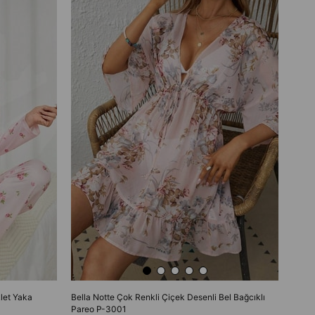
let Yaka
Bella Notte Çok Renkli Çiçek Desenli Bel Bağcıklı
Pareo P-3001