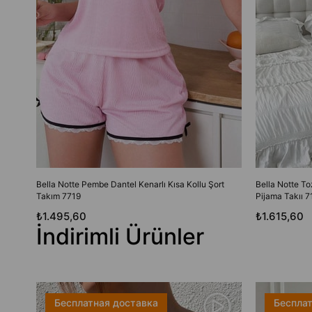
Bella Notte Pembe Dantel Kenarlı Kısa Kollu Şort
Bella Notte T
Takım 7719
Pijama Takıı 7
₺1.495,60
₺1.615,60
İndirimli Ürünler
Бесплатная доставка
Бесплат