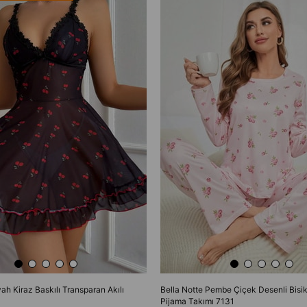
yah Kiraz Baskılı Transparan Akılı
Bella Notte Pembe Çiçek Desenli Bisik
Pijama Takımı 7131