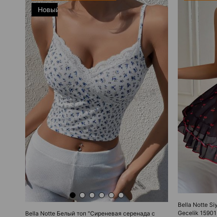
Новый
товар
Bella Notte Si
Gecelik 15901
Bella Notte Белый топ "Сиреневая серенада с