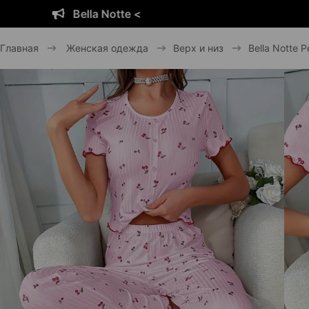
Bella Notte <
Главная
Женская одежда
Верх и низ
Bella Notte 