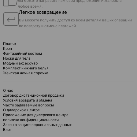
Вы можете направить нам свои предложения и жалобы в
любое время.
Легкое возвращение
Вы можете получить доступ ко всем деталям ваших операций
по возврату и отмене платежей.
Платье
Кроп
Фантазийный костюм
Носки для тела
Модный аксессуар
Комплект нижнего белья
Женская ночная сорочка
О нас
Договор дистанционной продажи
Условия возврата и обмена
Часто задаваемые вопросы
О дилерском центре
Приложение для дилерского центра
политика конфиденциальности
Закон о защите персональных данных
Блог