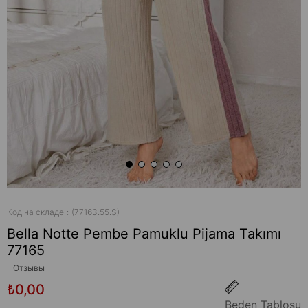
Код на складе
(77163.55.S)
Bella Notte Pembe Pamuklu Pijama Takımı
77165
Отзывы
₺0,00
Beden Tablosu