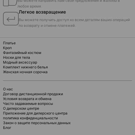
Вы можете направить нам свои предложения и жалобы в
любое время.
Легкое возвращение
Вы можете получить доступ ко всем деталям ваших операций
по возврату и отмене платежей.
Платье
Кроп
Фантазийный костюм
Носки для тела
Модный аксессуар
Комплект нижнего белья
Женская ночная сорочка
О нас
Договор дистанционной продажи
Условия возврата и обмена
Часто задаваемые вопросы
О дилерском центре
Приложение для дилерского центра
политика конфиденциальности
Закон о защите персональных данных
Блог