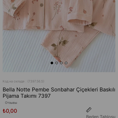
Код на складе
(7397.56.S)
Bella Notte Pembe Sonbahar Çiçekleri Baskılı
Pijama Takımı 7397
Отзывы
₺0,00
Beden Tablosu