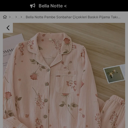
Bella Notte <
Bella Notte Pembe Sonbahar Çiçekleri Baskılı Pijama Takımı 7397