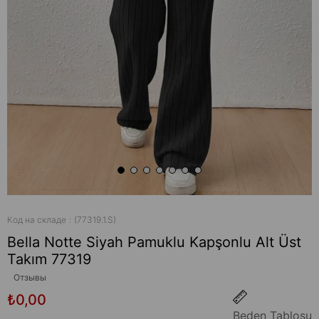
Код на складе
(77319.1.S)
Bella Notte Siyah Pamuklu Kapşonlu Alt Üst
Takım 77319
Отзывы
₺0,00
Beden Tablosu