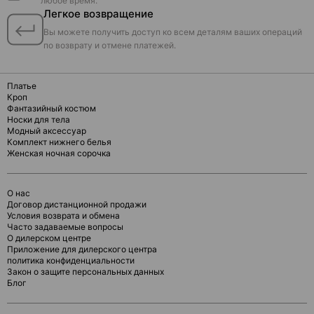
любое время.
Легкое возвращение
Вы можете получить доступ ко всем деталям ваших операций
по возврату и отмене платежей.
Платье
Кроп
Фантазийный костюм
Носки для тела
Модный аксессуар
Комплект нижнего белья
Женская ночная сорочка
О нас
Договор дистанционной продажи
Условия возврата и обмена
Часто задаваемые вопросы
О дилерском центре
Приложение для дилерского центра
политика конфиденциальности
Закон о защите персональных данных
Блог